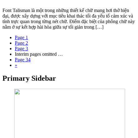
Font Talisman là một trong những thiết kế chữ mang hơi thở hiện
đại, được xây dựng với mục tiêu khai thác tối đa yếu tố cảm xúc và
tính trực quan trong từng nét chữ. Điểm đặc biệt của phông chữ này
nằm ở sự kết hợp hài hòa giữa sự tối giản trong […]
Page
1
Page
2
Page
3
Interim pages omitted
…
Page
34
»
Primary Sidebar