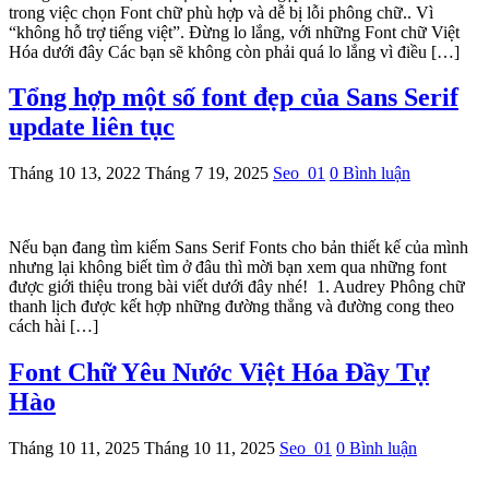
trong việc chọn Font chữ phù hợp và dễ bị lỗi phông chữ.. Vì
“không hỗ trợ tiếng việt”. Đừng lo lắng, với những Font chữ Việt
Hóa dưới đây Các bạn sẽ không còn phải quá lo lắng vì điều […]
Tổng hợp một số font đẹp của Sans Serif
update liên tục
Tháng 10 13, 2022
Tháng 7 19, 2025
Seo_01
0 Bình luận
Nếu bạn đang tìm kiếm Sans Serif Fonts cho bản thiết kế của mình
nhưng lại không biết tìm ở đâu thì mời bạn xem qua những font
được giới thiệu trong bài viết dưới đây nhé! 1. Audrey Phông chữ
thanh lịch được kết hợp những đường thẳng và đường cong theo
cách hài […]
Font Chữ Yêu Nước Việt Hóa Đầy Tự
Hào
Tháng 10 11, 2025
Tháng 10 11, 2025
Seo_01
0 Bình luận