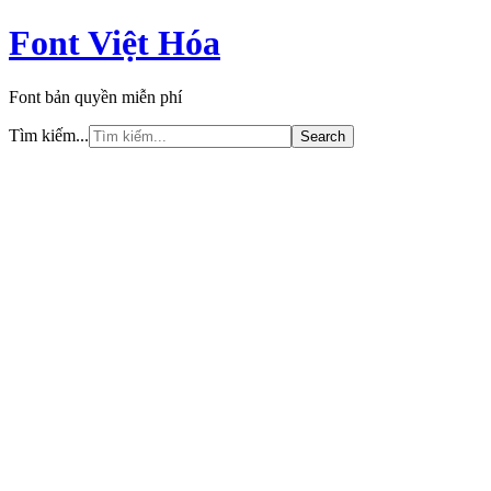
Font Việt Hóa
Font bản quyền miễn phí
Tìm kiếm...