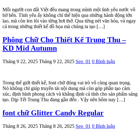
Mỗi người con đất Việt đều mang trong mình một tình yêu nước vô
bờ bến. Tình yêu ấy không chỉ thể hiện qua những hành động lớn
lao, mà còn len lỏi vào từng hơi thở. Qua từng nét văn hóa, và ngay
cả trong những thiết kế đồ họa mà chúng ta tạo […]
Phông Chữ Cho Thiết Kế Trung Thu –
KD Mid Autumn
Tháng 9 22, 2025
Tháng 9 22, 2025
Seo_01
0 Bình luận
Trong thế giới thiết kế, font chữ đóng vai trò vô cùng quan trọng.
Nó không chỉ giúp truyền tải nội dung mà còn góp phần tạo cảm
xúc, định hình phong cách và khẳng định cá tính cho sản phẩm sáng
tạo. Dịp Tết Trung Thu đang gần đến . Vậy nên hôm nay […]
font chữ Glitter Candy Regular
Tháng 8 26, 2025
Tháng 8 26, 2025
Seo_01
0 Bình luận