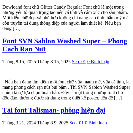
Dowloand font chữ Glitter Candy Regular Font chữ là một trong
những yếu tố quan trọng tạo nên cá tính và cảm xúc cho sản phẩm.
Một kiểu chữ đẹp và phù hợp không chỉ nâng cao tính thẩm mỹ mà
còn truyền tải đúng thông điệp của người làm thiết kế. Nếu bạn
đang […]
Font SVN Sablon Washed Super – Phong
Cách Rạn Nứt
Tháng 8 15, 2025
Tháng 8 15, 2025
Seo_01
0 Bình luận
Nếu bạn đang tìm kiếm một font chữ vừa mạnh mẽ, vừa cá tính, lại
mang phong cách rạn nứt bụi bặm . Thì SVN Sablon Washed Super
chính là sự lựa chọn hoàn hảo. Đây là một trong những font chữ
độc đáo, thường được sử dụng trong thiết kế poster, tiêu đề […]
Tải font Talisman- phông hiện đại
Tháng 3 21, 2024
Tháng 8 9, 2025
Seo_01
0 Bình luận