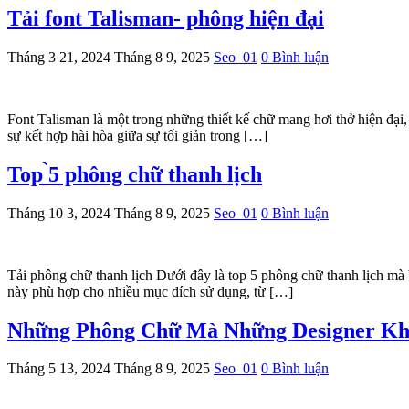
Tải font Talisman- phông hiện đại
Tháng 3 21, 2024
Tháng 8 9, 2025
Seo_01
0 Bình luận
Font Talisman là một trong những thiết kế chữ mang hơi thở hiện đại
sự kết hợp hài hòa giữa sự tối giản trong […]
Top ̀5 phông chữ thanh lịch
Tháng 10 3, 2024
Tháng 8 9, 2025
Seo_01
0 Bình luận
Tải phông chữ thanh lịch Dưới đây là top 5 phông chữ thanh lịch mà 
này phù hợp cho nhiều mục đích sử dụng, từ […]
Những Phông Chữ Mà Những Designer Kh
Tháng 5 13, 2024
Tháng 8 9, 2025
Seo_01
0 Bình luận