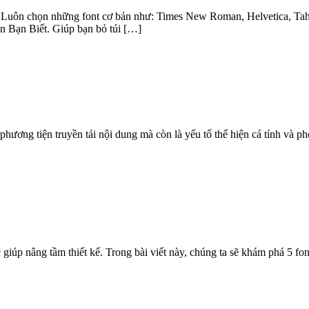
 . Luôn chọn những font cơ bản như: Times New Roman, Helvetica, Ta
Bạn Biết. Giúp bạn bỏ túi […]
à phương tiện truyền tải nội dung mà còn là yếu tố thể hiện cá tính và
giúp nâng tầm thiết kế. Trong bài viết này, chúng ta sẽ khám phá 5 font