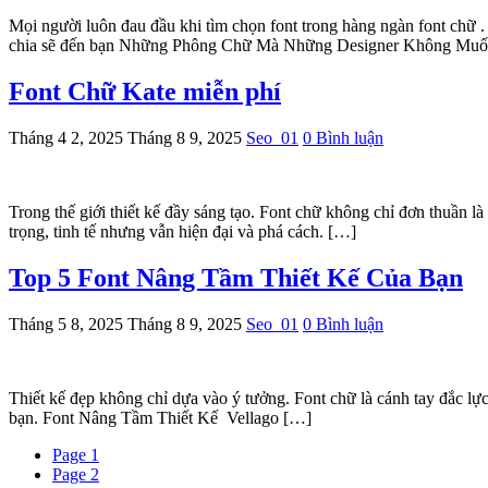
Mọi người luôn đau đầu khi tìm chọn font trong hàng ngàn font chữ
chia sẽ đến bạn Những Phông Chữ Mà Những Designer Không Muốn 
Font Chữ Kate miễn phí
Tháng 4 2, 2025
Tháng 8 9, 2025
Seo_01
0 Bình luận
Trong thế giới thiết kế đầy sáng tạo. Font chữ không chỉ đơn thuần l
trọng, tinh tế nhưng vẫn hiện đại và phá cách. […]
Top 5 Font Nâng Tầm Thiết Kế Của Bạn
Tháng 5 8, 2025
Tháng 8 9, 2025
Seo_01
0 Bình luận
Thiết kế đẹp không chỉ dựa vào ý tưởng. Font chữ là cánh tay đắc lực 
bạn. Font Nâng Tầm Thiết Kế Vellago […]
Page
1
Page
2