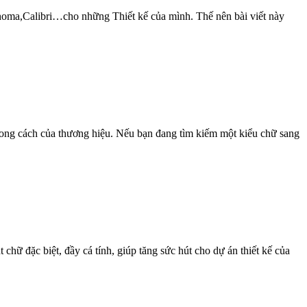
homa,Calibri…cho những Thiết kế của mình. Thế nên bài viết này
 phong cách của thương hiệu. Nếu bạn đang tìm kiếm một kiểu chữ sang
 chữ đặc biệt, đầy cá tính, giúp tăng sức hút cho dự án thiết kế của