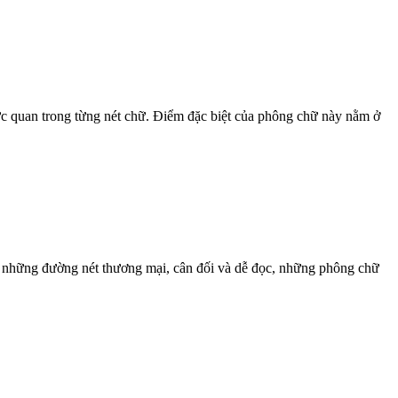
trực quan trong từng nét chữ. Điểm đặc biệt của phông chữ này nằm ở
Với những đường nét thương mại, cân đối và dễ đọc, những phông chữ