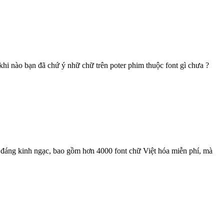
 khi nào bạn đã chứ ý nhữ chữ trên poter phim thuộc font gì chưa ?
p đáng kinh ngạc, bao gồm hơn 4000 font chữ Việt hóa miễn phí, mà