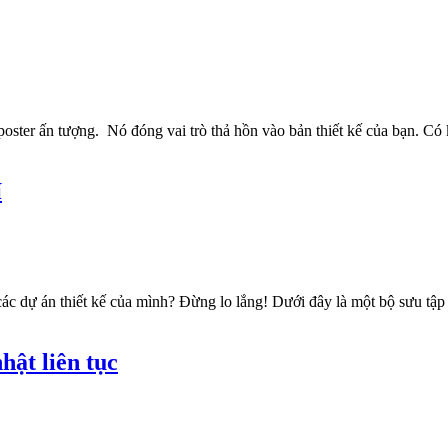
 poster ấn tượng. Nó đóng vai trò thả hồn vào bản thiết kế của bạn. Có
í
ác dự án thiết kế của mình? Đừng lo lắng! Dưới đây là một bộ sưu tậ
hật liên tục