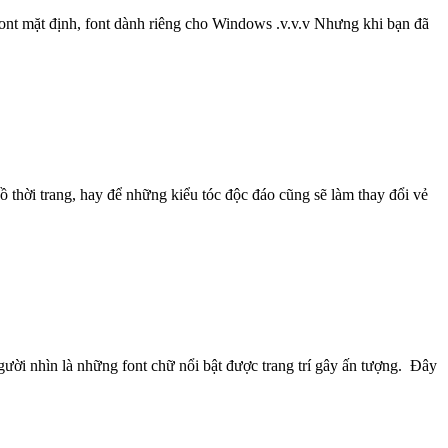
c font mặt định, font dành riêng cho Windows .v.v.v Nhưng khi bạn đã
 thời trang, hay để những kiểu tóc độc đáo cũng sẽ làm thay đổi vẻ
người nhìn là những font chữ nổi bật được trang trí gây ấn tượng. Đây