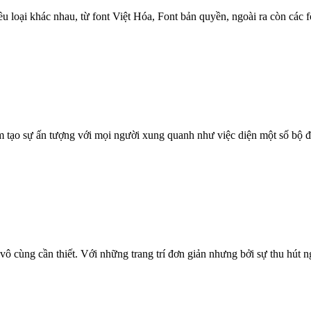
hiều loại khác nhau, từ font Việt Hóa, Font bản quyền, ngoài ra còn cá
m tạo sự ấn tượng với mọi người xung quanh như việc diện một số bộ đồ
 vô cùng cần thiết. Với những trang trí đơn giản nhưng bởi sự thu hút 