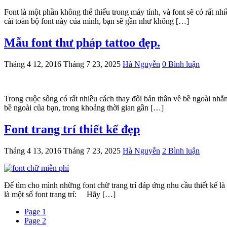
Font là một phần không thể thiếu trong máy tính, và font sẽ có rất n
cài toàn bộ font này của mình, bạn sẽ gần như không […]
Mẫu font thư pháp tattoo đẹp.
Tháng 4 12, 2016
Tháng 7 23, 2025
Hà Nguyễn
0 Bình luận
Trong cuộc sống có rất nhiều cách thay đổi bản thân về bề ngoài nhằ
bề ngoài của bạn, trong khoảng thời gian gần […]
Font trang trí thiết kế đẹp
Tháng 4 13, 2016
Tháng 7 23, 2025
Hà Nguyễn
2 Bình luận
Để tìm cho mình những font chữ trang trí đáp ứng nhu cầu thiết kế là
là một số font trang trí: Hãy […]
Page
1
Page
2