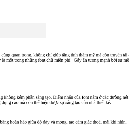
vô cùng quan trọng, không chỉ giúp tăng tính thẩm mỹ mà còn truyền tải
là một trong những font chữ miễn phí . Gây ấn tượng mạnh bởi sự m
ng không kém phần sáng tạo. Điểm nhấn của font nằm ở các đường nét c
 dụng cao mà còn thể hiện được sự sáng tạo của nhà thiết kế.
 bằng hoàn hảo giữa độ dày và mỏng, tạo cảm giác thoải mái khi nhìn.