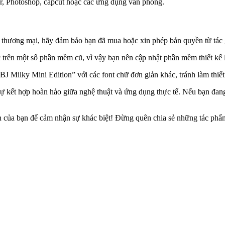
or, Photoshop, capcut hoặc các ứng dụng văn phòng.
thương mại, hãy đảm bảo bạn đã mua hoặc xin phép bản quyền từ tác 
c trên một số phần mềm cũ, vì vậy bạn nên cập nhật phần mềm thiết kế 
BJ Milky Mini Edition” với các font chữ đơn giản khác, tránh làm thiết 
ự kết hợp hoàn hảo giữa nghệ thuật và ứng dụng thực tế. Nếu bạn đang 
 của bạn để cảm nhận sự khác biệt! Đừng quên chia sẻ những tác phẩm 