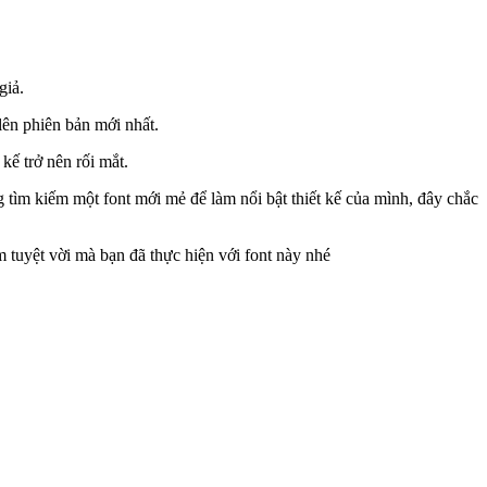
giả.
lên phiên bản mới nhất.
kế trở nên rối mắt.
tìm kiếm một font mới mẻ để làm nổi bật thiết kế của mình, đây chắc
tuyệt vời mà bạn đã thực hiện với font này nhé