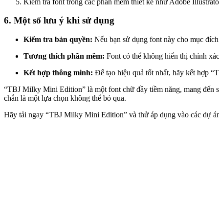
Kiểm tra font trong các phần mềm thiết kế như Adobe Illustrat
6. Một số lưu ý khi sử dụng
Kiểm tra bản quyền:
Nếu bạn sử dụng font này cho mục đích 
Tương thích phần mềm:
Font có thể không hiển thị chính xá
Kết hợp thông minh:
Để tạo hiệu quả tốt nhất, hãy kết hợp “T
“TBJ Milky Mini Edition” là một font chữ đầy tiềm năng, mang đến s
chắn là một lựa chọn không thể bỏ qua.
Hãy tải ngay “TBJ Milky Mini Edition” và thử áp dụng vào các dự án