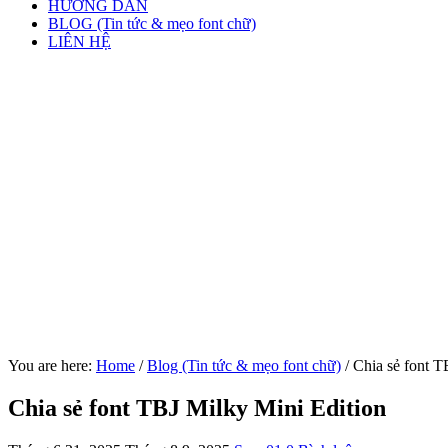
HƯỚNG DẪN
BLOG (Tin tức & mẹo font chữ)
LIÊN HỆ
You are here:
Home
/
Blog (Tin tức & mẹo font chữ)
/
Chia sẻ font T
Chia sẻ font TBJ Milky Mini Edition