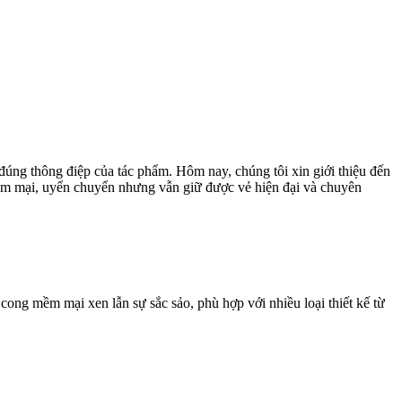
 đúng thông điệp của tác phẩm. Hôm nay, chúng tôi xin giới thiệu đến
ềm mại, uyển chuyển nhưng vẫn giữ được vẻ hiện đại và chuyên
ong mềm mại xen lẫn sự sắc sảo, phù hợp với nhiều loại thiết kế từ