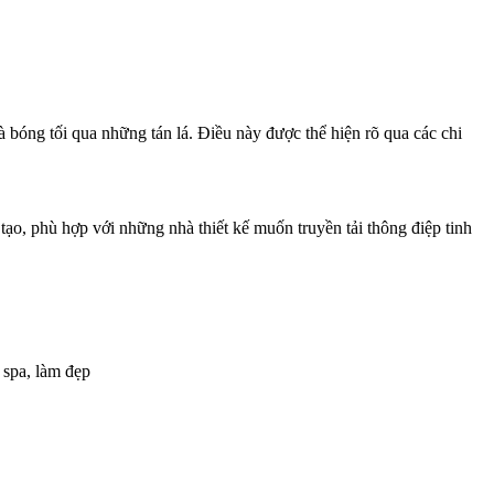
à bóng tối qua những tán lá. Điều này được thể hiện rõ qua các chi
tạo, phù hợp với những nhà thiết kế muốn truyền tải thông điệp tinh
 spa, làm đẹp