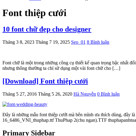
Font thiệp cưới
10 font chữ đẹp cho designer­­
Tháng 3 8, 2023
Tháng 7 19, 2025
Seo_01
8 Bình luận
Font chữ là một trong những công cụ thiết kế quan trọng bậc nhất đối
nhưng thông thường ta chỉ sử dụng một vài font chữ cho […]
[Download] Font thiệp cưới
Tháng 5 27, 2016
Tháng 5 26, 2020
Hà Nguyễn
0 Bình luận
Đây là những mẫu font thiệp cưới mà bên mình ưa thích dùng, đây là 
16_6486_VNI_thuphap.ttf ThuPhap 2(chu ngan).TTF thuphapanhtuan.
Primary Sidebar