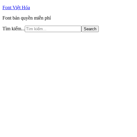
Font Việt Hóa
Font bản quyền miễn phí
Tìm kiếm...