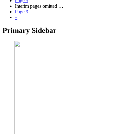
Page
3
Interim pages omitted
…
Page
9
»
Primary Sidebar