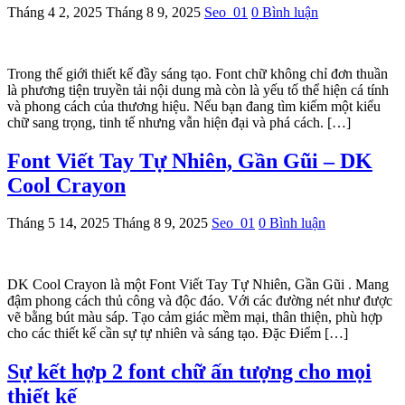
Tháng 4 2, 2025
Tháng 8 9, 2025
Seo_01
0 Bình luận
Trong thế giới thiết kế đầy sáng tạo. Font chữ không chỉ đơn thuần
là phương tiện truyền tải nội dung mà còn là yếu tố thể hiện cá tính
và phong cách của thương hiệu. Nếu bạn đang tìm kiếm một kiểu
chữ sang trọng, tinh tế nhưng vẫn hiện đại và phá cách. […]
Font Viết Tay Tự Nhiên, Gần Gũi – DK
Cool Crayon
Tháng 5 14, 2025
Tháng 8 9, 2025
Seo_01
0 Bình luận
DK Cool Crayon là một Font Viết Tay Tự Nhiên, Gần Gũi . Mang
đậm phong cách thủ công và độc đáo. Với các đường nét như được
vẽ bằng bút màu sáp. Tạo cảm giác mềm mại, thân thiện, phù hợp
cho các thiết kế cần sự tự nhiên và sáng tạo. Đặc Điểm […]
Sự kết hợp 2 font chữ ấn tượng cho mọi
thiết kế