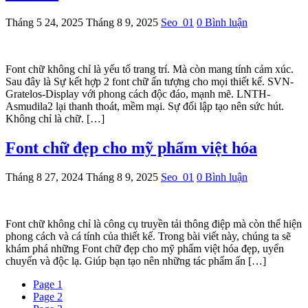
Tháng 5 24, 2025
Tháng 8 9, 2025
Seo_01
0 Bình luận
Font chữ không chỉ là yếu tố trang trí. Mà còn mang tính cảm xúc.
Sau đây là Sự kết hợp 2 font chữ ấn tượng cho mọi thiết kế. SVN-
Gratelos-Display với phong cách độc đáo, mạnh mẽ. LNTH-
Asmudila2 lại thanh thoát, mềm mại. Sự đối lập tạo nên sức hút.
Không chỉ là chữ. […]
Font chữ đẹp cho mỹ phẩm việt hóa
Tháng 8 27, 2024
Tháng 8 9, 2025
Seo_01
0 Bình luận
Font chữ không chỉ là công cụ truyền tải thông điệp mà còn thể hiện
phong cách và cá tính của thiết kế. Trong bài viết này, chúng ta sẽ
khám phá những Font chữ đẹp cho mỹ phẩm việt hóa đẹp, uyển
chuyển và độc lạ. Giúp bạn tạo nên những tác phẩm ấn […]
Page
1
Page
2