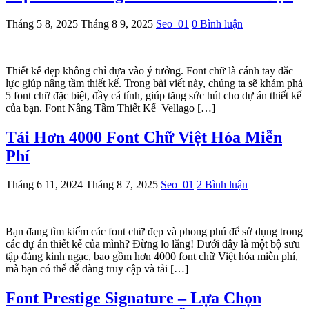
Tháng 5 8, 2025
Tháng 8 9, 2025
Seo_01
0 Bình luận
Thiết kế đẹp không chỉ dựa vào ý tưởng. Font chữ là cánh tay đắc
lực giúp nâng tầm thiết kế. Trong bài viết này, chúng ta sẽ khám phá
5 font chữ đặc biệt, đầy cá tính, giúp tăng sức hút cho dự án thiết kế
của bạn. Font Nâng Tầm Thiết Kế Vellago […]
Tải Hơn 4000 Font Chữ Việt Hóa Miễn
Phí
Tháng 6 11, 2024
Tháng 8 7, 2025
Seo_01
2 Bình luận
Bạn đang tìm kiếm các font chữ đẹp và phong phú để sử dụng trong
các dự án thiết kế của mình? Đừng lo lắng! Dưới đây là một bộ sưu
tập đáng kinh ngạc, bao gồm hơn 4000 font chữ Việt hóa miễn phí,
mà bạn có thể dễ dàng truy cập và tải […]
Font Prestige Signature – Lựa Chọn