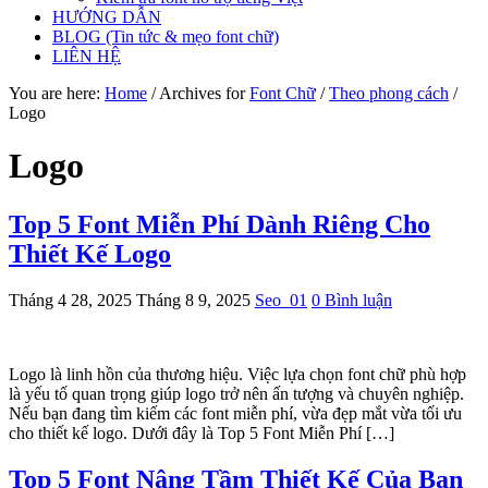
HƯỚNG DẪN
BLOG (Tin tức & mẹo font chữ)
LIÊN HỆ
You are here:
Home
/
Archives for
Font Chữ
/
Theo phong cách
/
Logo
Logo
Top 5 Font Miễn Phí Dành Riêng Cho
Thiết Kế Logo
Tháng 4 28, 2025
Tháng 8 9, 2025
Seo_01
0 Bình luận
Logo là linh hồn của thương hiệu. Việc lựa chọn font chữ phù hợp
là yếu tố quan trọng giúp logo trở nên ấn tượng và chuyên nghiệp.
Nếu bạn đang tìm kiếm các font miễn phí, vừa đẹp mắt vừa tối ưu
cho thiết kế logo. Dưới đây là Top 5 Font Miễn Phí […]
Top 5 Font Nâng Tầm Thiết Kế Của Bạn