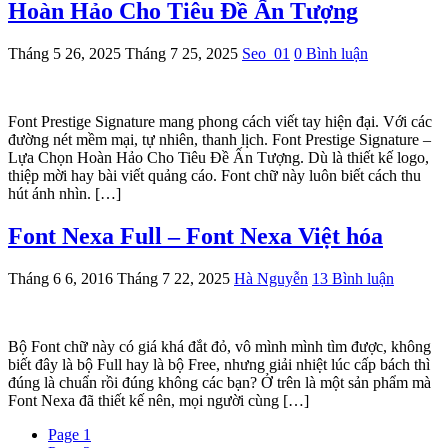
Hoàn Hảo Cho Tiêu Đề Ấn Tượng
Tháng 5 26, 2025
Tháng 7 25, 2025
Seo_01
0 Bình luận
Font Prestige Signature mang phong cách viết tay hiện đại. Với các
đường nét mềm mại, tự nhiên, thanh lịch. Font Prestige Signature –
Lựa Chọn Hoàn Hảo Cho Tiêu Đề Ấn Tượng. Dù là thiết kế logo,
thiệp mời hay bài viết quảng cáo. Font chữ này luôn biết cách thu
hút ánh nhìn. […]
Font Nexa Full – Font Nexa Việt hóa
Tháng 6 6, 2016
Tháng 7 22, 2025
Hà Nguyễn
13 Bình luận
Bộ Font chữ này có giá khá đắt đỏ, vô mình mình tìm được, không
biết đây là bộ Full hay là bộ Free, nhưng giải nhiệt lúc cấp bách thì
đúng là chuẩn rồi đúng không các bạn? Ở trên là một sản phẩm mà
Font Nexa đã thiết kế nên, mọi người cùng […]
Page
1