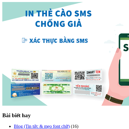
Bài biết hay
Blog (Tin tức & mẹo font chữ)
(16)