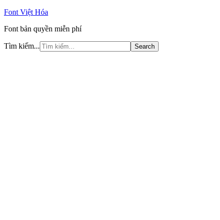
Font Việt Hóa
Font bản quyền miễn phí
Tìm kiếm...