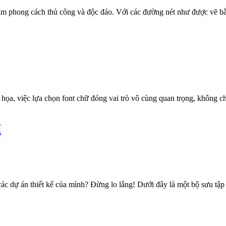
 phong cách thủ công và độc đáo. Với các đường nét như được vẽ bằn
ồ họa, việc lựa chọn font chữ đóng vai trò vô cùng quan trọng, không c
í
ác dự án thiết kế của mình? Đừng lo lắng! Dưới đây là một bộ sưu tậ