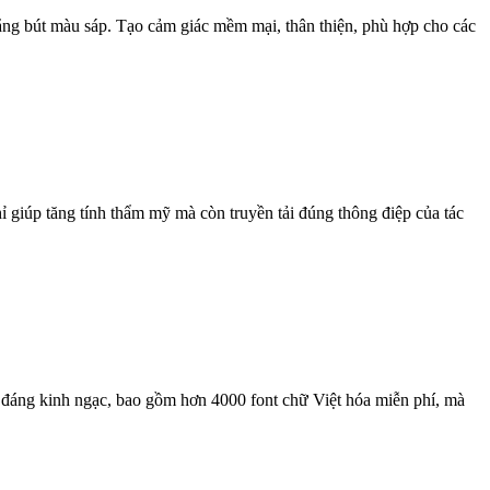
g bút màu sáp. Tạo cảm giác mềm mại, thân thiện, phù hợp cho các
hỉ giúp tăng tính thẩm mỹ mà còn truyền tải đúng thông điệp của tác
p đáng kinh ngạc, bao gồm hơn 4000 font chữ Việt hóa miễn phí, mà