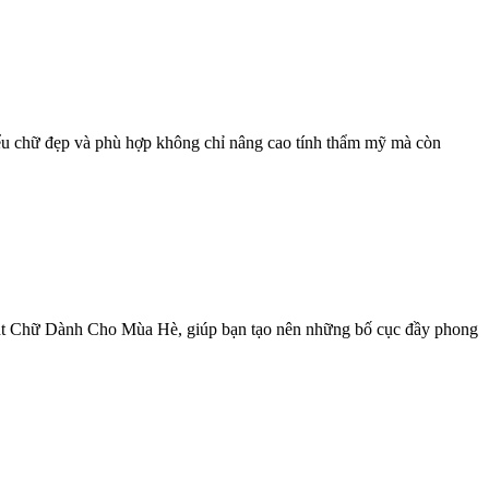
iểu chữ đẹp và phù hợp không chỉ nâng cao tính thẩm mỹ mà còn
Font Chữ Dành Cho Mùa Hè, giúp bạn tạo nên những bố cục đầy phong