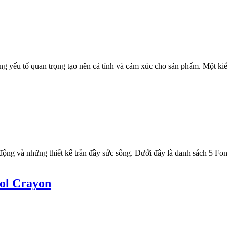
ng yếu tố quan trọng tạo nên cá tính và cảm xúc cho sản phẩm. Một k
động và những thiết kế trần đầy sức sống. Dưới đây là danh sách 5 
ol Crayon