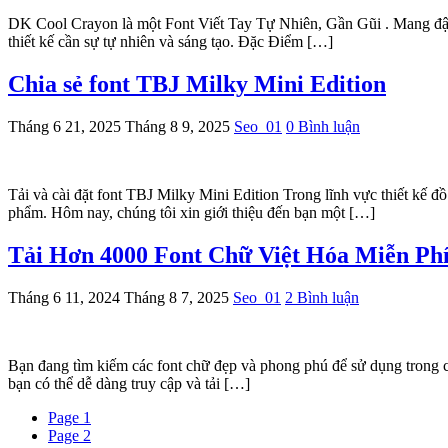
DK Cool Crayon là một Font Viết Tay Tự Nhiên, Gần Gũi . Mang đậm
thiết kế cần sự tự nhiên và sáng tạo. Đặc Điểm […]
Chia sẻ font TBJ Milky Mini Edition
Tháng 6 21, 2025
Tháng 8 9, 2025
Seo_01
0 Bình luận
Tải và cài đặt font TBJ Milky Mini Edition Trong lĩnh vực thiết kế đ
phẩm. Hôm nay, chúng tôi xin giới thiệu đến bạn một […]
Tải Hơn 4000 Font Chữ Việt Hóa Miễn Ph
Tháng 6 11, 2024
Tháng 8 7, 2025
Seo_01
2 Bình luận
Bạn đang tìm kiếm các font chữ đẹp và phong phú để sử dụng trong c
bạn có thể dễ dàng truy cập và tải […]
Page
1
Page
2