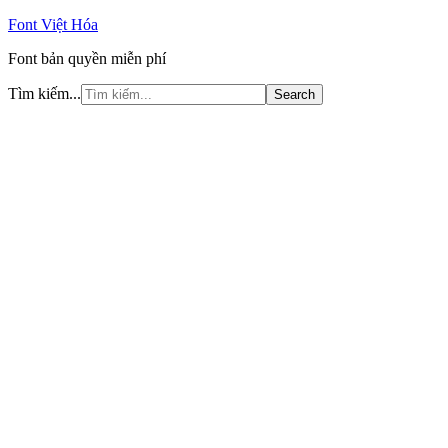
Font Việt Hóa
Font bản quyền miễn phí
Tìm kiếm...