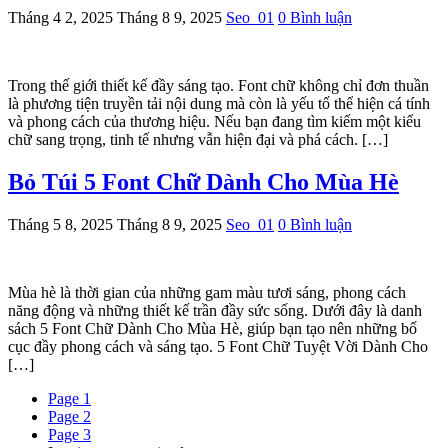
Tháng 4 2, 2025
Tháng 8 9, 2025
Seo_01
0 Bình luận
Trong thế giới thiết kế đầy sáng tạo. Font chữ không chỉ đơn thuần
là phương tiện truyền tải nội dung mà còn là yếu tố thể hiện cá tính
và phong cách của thương hiệu. Nếu bạn đang tìm kiếm một kiểu
chữ sang trọng, tinh tế nhưng vẫn hiện đại và phá cách. […]
Bỏ Túi 5 Font Chữ Dành Cho Mùa Hè
Tháng 5 8, 2025
Tháng 8 9, 2025
Seo_01
0 Bình luận
Mùa hè là thời gian của những gam màu tươi sáng, phong cách
năng động và những thiết kế trần đầy sức sống. Dưới đây là danh
sách 5 Font Chữ Dành Cho Mùa Hè, giúp bạn tạo nên những bố
cục đầy phong cách và sáng tạo. 5 Font Chữ Tuyệt Vời Dành Cho
[…]
Page
1
Page
2
Page
3