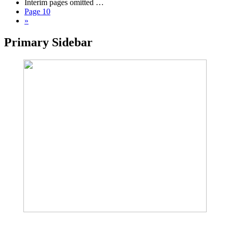
Interim pages omitted
…
Page
10
»
Primary Sidebar