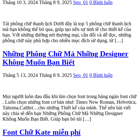
Tháng 10 3, 2024
Tháng 8 9, 2025
Seo_01
0 Bình luận
Tải phông chữ thanh lịch Dưới đây là top 5 phông chữ thanh lịch
mà bạn không thể bỏ qua, giúp tạo nên sự tinh tế cho thiết kế của
bạn. Với những đường nét thương mại, cân đối và dễ đọc, những
phông chữ này phù hợp cho nhiều mục đích sử dụng, từ […]
Những Phông Chữ Mà Những Designer
Không Muốn Bạn Biết
Tháng 5 13, 2024
Tháng 8 9, 2025
Seo_01
0 Bình luận
Mọi người luôn đau đầu khi tìm chọn font trong hàng ngàn font chữ
. Luôn chọn những font cơ bản như: Times New Roman, Helvetica,
Tahoma,Calibri…cho những Thiết kế của mình. Thế nên bài viết
này chia sẽ đến bạn Những Phông Chữ Mà Những Designer
Không Muốn Bạn Biết. Giúp bạn bỏ túi […]
Font Chữ Kate miễn phí