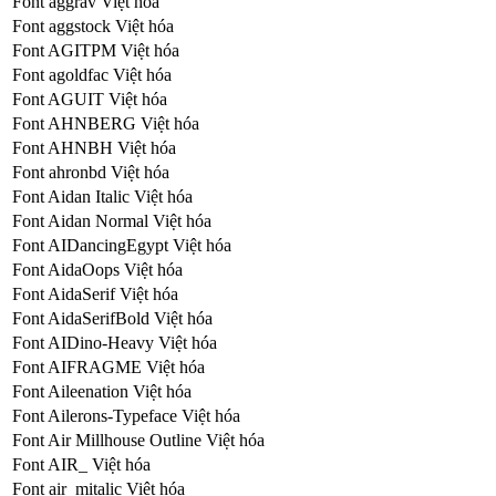
Font aggrav Việt hóa
Font aggstock Việt hóa
Font AGITPM Việt hóa
Font agoldfac Việt hóa
Font AGUIT Việt hóa
Font AHNBERG Việt hóa
Font AHNBH Việt hóa
Font ahronbd Việt hóa
Font Aidan Italic Việt hóa
Font Aidan Normal Việt hóa
Font AIDancingEgypt Việt hóa
Font AidaOops Việt hóa
Font AidaSerif Việt hóa
Font AidaSerifBold Việt hóa
Font AIDino-Heavy Việt hóa
Font AIFRAGME Việt hóa
Font Aileenation Việt hóa
Font Ailerons-Typeface Việt hóa
Font Air Millhouse Outline Việt hóa
Font AIR_ Việt hóa
Font air_mitalic Việt hóa