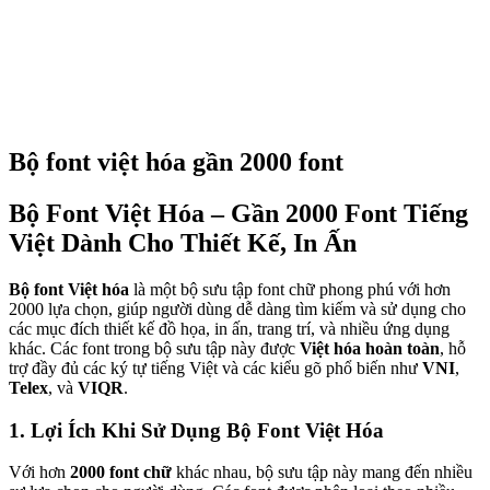
Bộ font việt hóa gần 2000 font
Bộ Font Việt Hóa – Gần 2000 Font Tiếng
Việt Dành Cho Thiết Kế, In Ấn
Bộ font Việt hóa
là một bộ sưu tập font chữ phong phú với hơn
2000 lựa chọn, giúp người dùng dễ dàng tìm kiếm và sử dụng cho
các mục đích thiết kế đồ họa, in ấn, trang trí, và nhiều ứng dụng
khác. Các font trong bộ sưu tập này được
Việt hóa hoàn toàn
, hỗ
trợ đầy đủ các ký tự tiếng Việt và các kiểu gõ phổ biến như
VNI
,
Telex
, và
VIQR
.
1. Lợi Ích Khi Sử Dụng Bộ Font Việt Hóa
Với hơn
2000 font chữ
khác nhau, bộ sưu tập này mang đến nhiều