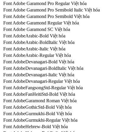
Font Adobe Garamond Pro Regular Việt hóa
Font Adobe Garamond Pro Semibold Italic Việt hóa
Font Adobe Garamond Pro Semibold Việt hóa
Font Adobe Garamond Regular Việt hóa
Font Adobe Garamond SC Việt hóa
Font AdobeArabic-Bold Việt hóa
Font AdobeArabic-BoldItalic Việt hóa
Font AdobeArabic-Italic Việt hóa
Font AdobeArabic-Regular Việt hóa
Font AdobeDevanagari-Bold Việt hóa
Font AdobeDevanagari-BoldItalic Việt hóa
Font AdobeDevanagari-Italic Việt hóa
Font AdobeDevanagari-Regular Việt hóa
Font AdobeFangsongStd-Regular Việt hóa
Font AdobeFanHeitiStd-Bold Việt hóa
Font AdobeGaramond Roman Việt hóa
Font AdobeGothicStd-Bold Việt hóa
Font AdobeGurmukhi-Bold Việt hóa
Font AdobeGurmukhi-Regular Việt hóa
Font AdobeHebrew-Bold Việt hóa