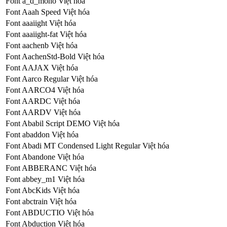
Font a_d_mono Việt hóa
Font Aaah Speed Việt hóa
Font aaaiight Việt hóa
Font aaaiight-fat Việt hóa
Font aachenb Việt hóa
Font AachenStd-Bold Việt hóa
Font AAJAX Việt hóa
Font Aarco Regular Việt hóa
Font AARCO4 Việt hóa
Font AARDC Việt hóa
Font AARDV Việt hóa
Font Ababil Script DEMO Việt hóa
Font abaddon Việt hóa
Font Abadi MT Condensed Light Regular Việt hóa
Font Abandone Việt hóa
Font ABBERANC Việt hóa
Font abbey_m1 Việt hóa
Font AbcKids Việt hóa
Font abctrain Việt hóa
Font ABDUCTIO Việt hóa
Font Abduction Việt hóa