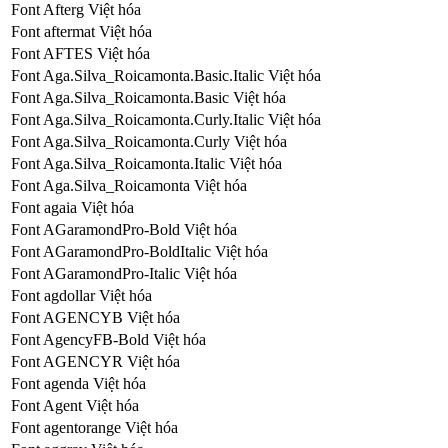
Font Afterg Việt hóa
Font aftermat Việt hóa
Font AFTES Việt hóa
Font Aga.Silva_Roicamonta.Basic.Italic Việt hóa
Font Aga.Silva_Roicamonta.Basic Việt hóa
Font Aga.Silva_Roicamonta.Curly.Italic Việt hóa
Font Aga.Silva_Roicamonta.Curly Việt hóa
Font Aga.Silva_Roicamonta.Italic Việt hóa
Font Aga.Silva_Roicamonta Việt hóa
Font agaia Việt hóa
Font AGaramondPro-Bold Việt hóa
Font AGaramondPro-BoldItalic Việt hóa
Font AGaramondPro-Italic Việt hóa
Font agdollar Việt hóa
Font AGENCYB Việt hóa
Font AgencyFB-Bold Việt hóa
Font AGENCYR Việt hóa
Font agenda Việt hóa
Font Agent Việt hóa
Font agentorange Việt hóa