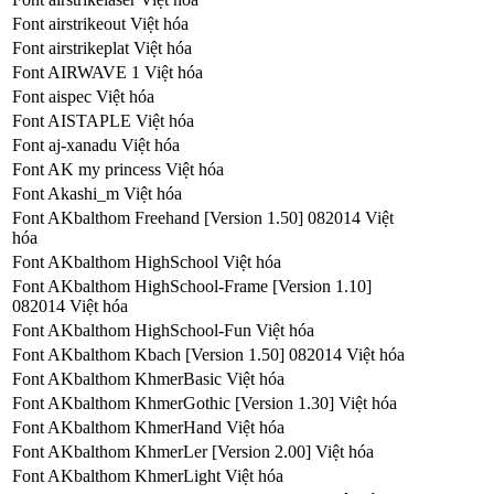
Font airstrikeout Việt hóa
Font airstrikeplat Việt hóa
Font AIRWAVE 1 Việt hóa
Font aispec Việt hóa
Font AISTAPLE Việt hóa
Font aj-xanadu Việt hóa
Font AK my princess Việt hóa
Font Akashi_m Việt hóa
Font AKbalthom Freehand [Version 1.50] 082014 Việt
hóa
Font AKbalthom HighSchool Việt hóa
Font AKbalthom HighSchool-Frame [Version 1.10]
082014 Việt hóa
Font AKbalthom HighSchool-Fun Việt hóa
Font AKbalthom Kbach [Version 1.50] 082014 Việt hóa
Font AKbalthom KhmerBasic Việt hóa
Font AKbalthom KhmerGothic [Version 1.30] Việt hóa
Font AKbalthom KhmerHand Việt hóa
Font AKbalthom KhmerLer [Version 2.00] Việt hóa
Font AKbalthom KhmerLight Việt hóa