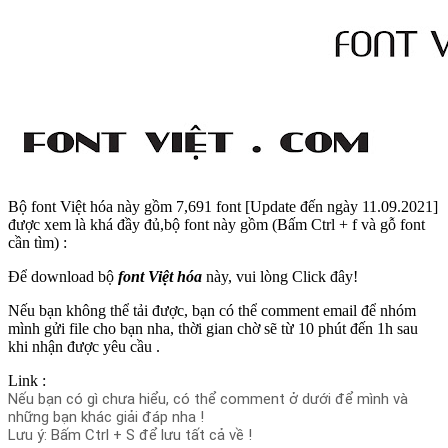
Bộ font Việt hóa này gồm 7,691 font [Update đến ngày 11.09.2021]
được xem là khá đầy đủ,bộ font này gồm (Bấm Ctrl + f và gỗ font
cần tìm) :
Để download bộ
font Việt hóa
này, vui lòng Click đây!
Nếu bạn không thể tải được, bạn có thể comment email để nhóm
mình gửi file cho bạn nha, thời gian chờ sẽ từ 10 phút đến 1h sau
khi nhận được yêu cầu .
Link :
Nếu bạn có gì chưa hiểu, có thể comment ở dưới để mình và
những bạn khác giải đáp nha !
Lưu ý: Bấm Ctrl + S để lưu tất cả về !