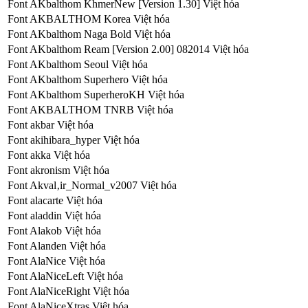
Font AKbalthom KhmerNew [Version 1.30] Việt hóa
Font AKBALTHOM Korea Việt hóa
Font AKbalthom Naga Bold Việt hóa
Font AKbalthom Ream [Version 2.00] 082014 Việt hóa
Font AKbalthom Seoul Việt hóa
Font AKbalthom Superhero Việt hóa
Font AKbalthom SuperheroKH Việt hóa
Font AKBALTHOM TNRB Việt hóa
Font akbar Việt hóa
Font akihibara_hyper Việt hóa
Font akka Việt hóa
Font akronism Việt hóa
Font Akval‚ir_Normal_v2007 Việt hóa
Font alacarte Việt hóa
Font aladdin Việt hóa
Font Alakob Việt hóa
Font Alanden Việt hóa
Font AlaNice Việt hóa
Font AlaNiceLeft Việt hóa
Font AlaNiceRight Việt hóa
Font AlaNiceXtras Việt hóa