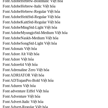
Font AdobeHebrew-BoldItalic Việt hóa
Font AdobeHebrew-Italic Việt hóa
Font AdobeHebrew-Regular Việt hóa
Font AdobeHeitiStd-Regular Việt hóa
Font AdobeKaitiStd-Regular Việt hóa
Font AdobeMingStd-Light Việt hóa
Font AdobeMyungjoStd-Medium Việt hóa
Font AdobeNaskh-Medium Việt hóa
Font AdobeSongStd-Light Việt hóa
Font Adonais Việt hóa
Font Adore Alt Việt hóa
Font Adore Việt hóa
Font Adore64 Việt hóa
Font Adrenaline Zero Việt hóa
Font ADRIATOR Việt hóa
Font ADTrajanPro-Bold Việt hóa
Font Aduren Việt hóa
Font adventure Eiffel Việt hóa
Font Adventure Việt hóa
Font Advert-Italic Việt hóa
Font Advert-Regular Việt hóa