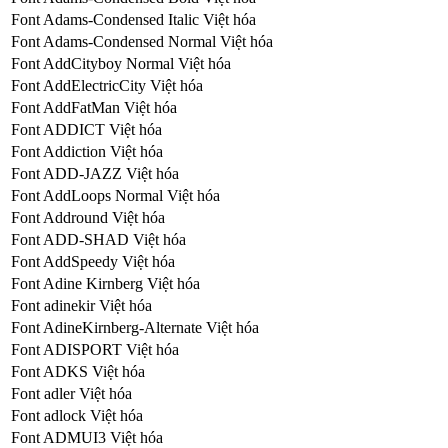
Font Adams-Condensed Italic Việt hóa
Font Adams-Condensed Normal Việt hóa
Font AddCityboy Normal Việt hóa
Font AddElectricCity Việt hóa
Font AddFatMan Việt hóa
Font ADDICT Việt hóa
Font Addiction Việt hóa
Font ADD-JAZZ Việt hóa
Font AddLoops Normal Việt hóa
Font Addround Việt hóa
Font ADD-SHAD Việt hóa
Font AddSpeedy Việt hóa
Font Adine Kirnberg Việt hóa
Font adinekir Việt hóa
Font AdineKirnberg-Alternate Việt hóa
Font ADISPORT Việt hóa
Font ADKS Việt hóa
Font adler Việt hóa
Font adlock Việt hóa
Font ADMUI3 Việt hóa