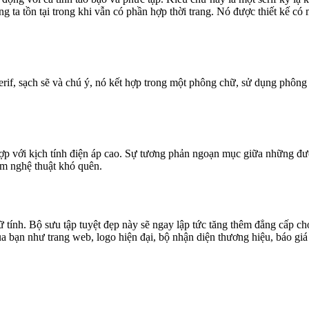
úng ta tồn tại trong khi vẫn có phần hợp thời trang. Nó được thiết kế 
if, sạch sẽ và chú ý, nó kết hợp trong một phông chữ, sử dụng phông ch
kết hợp với kịch tính điện áp cao. Sự tương phản ngoạn mục giữa những
ẩm nghệ thuật khó quên.
tính. Bộ sưu tập tuyệt đẹp này sẽ ngay lập tức tăng thêm đẳng cấp cho t
a bạn như trang web, logo hiện đại, bộ nhận diện thương hiệu, báo gi