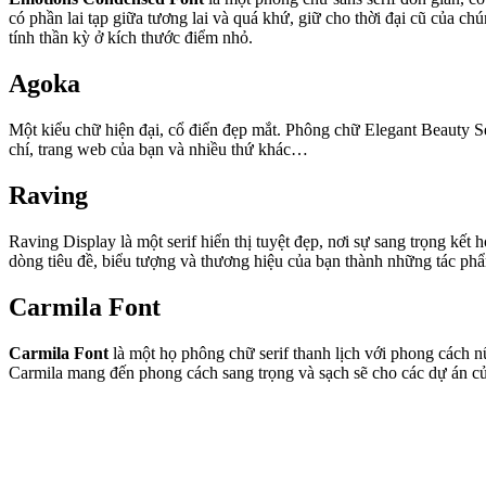
có phần lai tạp giữa tương lai và quá khứ, giữ cho thời đại cũ của ch
tính thần kỳ ở kích thước điểm nhỏ.
Agoka
Một kiểu chữ hiện đại, cổ điển đẹp mắt. Phông chữ Elegant Beauty Ser
chí, trang web của bạn và nhiều thứ khác…
Raving
Raving Display là một serif hiển thị tuyệt đẹp, nơi sự sang trọng 
dòng tiêu đề, biểu tượng và thương hiệu của bạn thành những tác ph
Carmila Font
Carmila Font
là một họ phông chữ serif thanh lịch với phong cách nữ 
Carmila mang đến phong cách sang trọng và sạch sẽ cho các dự án củ