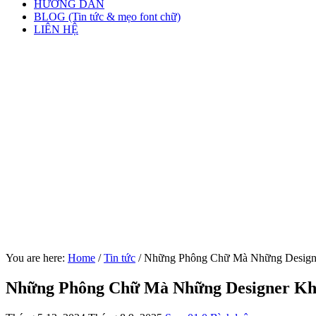
HƯỚNG DẪN
BLOG (Tin tức & mẹo font chữ)
LIÊN HỆ
You are here:
Home
/
Tin tức
/
Những Phông Chữ Mà Những Design
Những Phông Chữ Mà Những Designer Kh