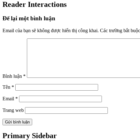
Reader Interactions
Để lại một bình luận
Email của bạn sẽ không được hiển thị công khai.
Các trường bắt buộ
Bình luận
*
Tên
*
Email
*
Trang web
Primary Sidebar