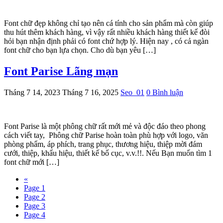
Font chữ đẹp không chỉ tạo nên cá tính cho sản phẩm mà còn giúp
thu hút thêm khách hàng, vì vậy rất nhiều khách hàng thiết kế đòi
hỏi bạn nhận định phải có font chứ hợp lý. Hiện nay , có cả ngàn
font chữ cho bạn lựa chọn. Cho dù bạn yêu […]
Font Parise Lãng mạn
Tháng 7 14, 2023
Tháng 7 16, 2025
Seo_01
0 Bình luận
Font Parise là một phông chữ rất mới mẻ và độc đáo theo phong
cách viết tay, Phông chữ Parise hoàn toàn phù hợp với logo, văn
phòng phẩm, áp phích, trang phục, thương hiệu, thiệp mời đám
cưới, thiệp, khẩu hiệu, thiết kế bố cục, v.v.!!. Nếu Bạn muốn tìm 1
font chữ mới […]
«
Page
1
Page
2
Page
3
Page
4