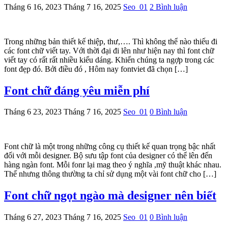
Tháng 6 16, 2023
Tháng 7 16, 2025
Seo_01
2 Bình luận
Trong những bản thiết kế thiệp, thư,…. Thì không thể nào thiếu đi
các font chữ viết tay. Với thời đại đi lên như hiện nay thì font chữ
viết tay có rất rất nhiều kiểu dáng. Khiến chúng ta ngợp trong các
font đẹp đó. Bởi điều đó , Hôm nay fontviet đã chọn […]
Font chữ đáng yêu miễn phí
Tháng 6 23, 2023
Tháng 7 16, 2025
Seo_01
0 Bình luận
Font chữ là một trong những công cụ thiết kế quan trọng bậc nhất
đối với mỗi designer. Bộ sưu tập font của designer có thể lên đến
hàng ngàn font. Mỗi fonr lại mag theo ý nghĩa ,mỹ thuật khác nhau.
Thế nhưng thông thường ta chỉ sử dụng một vài font chữ cho […]
Font chữ ngọt ngào mà designer nên biết
Tháng 6 27, 2023
Tháng 7 16, 2025
Seo_01
0 Bình luận