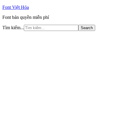
Font Việt Hóa
Font bản quyền miễn phí
Tìm kiếm...