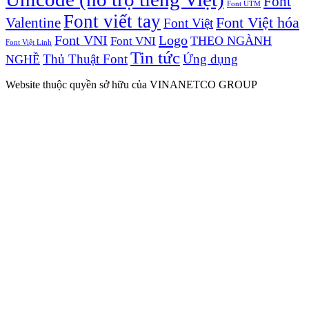
Font
Font UTM
Font viết tay
Valentine
Font Việt hóa
Font Việt
Font VNI
Logo
Font VNI
THEO NGÀNH
Font Việt Linh
Tin tức
Thủ Thuật Font
Ứng dụng
NGHỀ
Website thuộc quyền sở hữu của VINANETCO GROUP